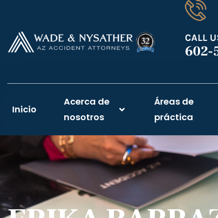
CALL U
602-
Acerca de
Áreas de
Inicio
nosotros
práctica