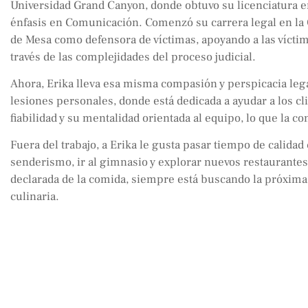
Universidad Grand Canyon, donde obtuvo su licenciatura en
énfasis en Comunicación. Comenzó su carrera legal en la O
de Mesa como defensora de víctimas, apoyando a las víctim
través de las complejidades del proceso judicial.
Ahora, Erika lleva esa misma compasión y perspicacia lega
lesiones personales, donde está dedicada a ayudar a los cl
fiabilidad y su mentalidad orientada al equipo, lo que la c
Fuera del trabajo, a Erika le gusta pasar tiempo de calidad
senderismo, ir al gimnasio y explorar nuevos restaurant
declarada de la comida, siempre está buscando la próxim
culinaria.