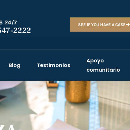
S 24/7
SEE IF YOU HAVE A CASE
547-2222
Apoyo
Blog
Testimonios
comunitario