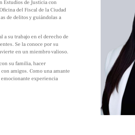
 Estudios de Justicia con
ficina del Fiscal de la Ciudad
as de delitos y guiándolas a
l a su trabajo en el derecho de
ientes. Se la conoce por su
onvierte en un miembro valioso.
 con su familia, hacer
es con amigos. Como una amante
a emocionante experiencia