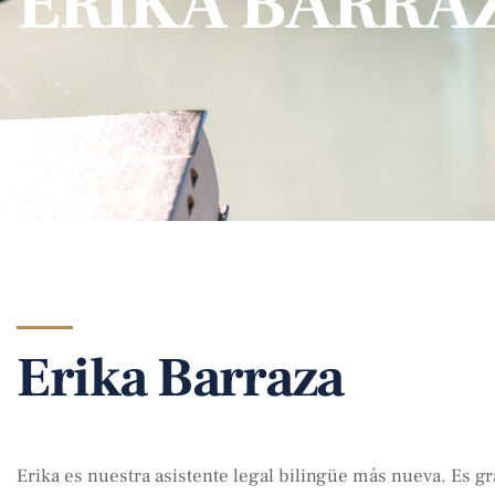
ERIKA BARRA
Erika Barraza
Erika es nuestra asistente legal bilingüe más nueva. Es gr