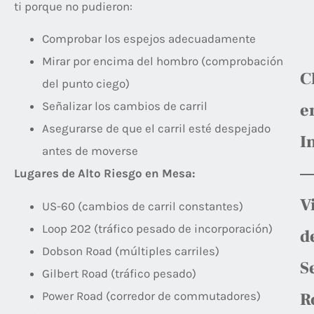
ti porque no pudieron:
Comprobar los espejos adecuadamente
Mirar por encima del hombro (comprobación
C
del punto ciego)
Señalizar los cambios de carril
e
Asegurarse de que el carril esté despejado
I
antes de moverse
Lugares de Alto Riesgo en Mesa:
V
US-60 (cambios de carril constantes)
Loop 202 (tráfico pesado de incorporación)
d
Dobson Road (múltiples carriles)
S
Gilbert Road (tráfico pesado)
Power Road (corredor de commutadores)
R