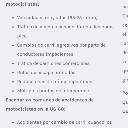
motociclistas:
pa
Ch
Velocidades muy altas (65-75+ mph)
co
Tráfico de viajeros pesado durante las horas
el
pico
la
Cambios de carril agresivos por parte de
de
conductores impacientes
ve
Tráfico de camiones comerciales
qu
Rutas de escape limitadas
gir
Reducciones de tráfico repentinas
Múltiples puntos de intercambio
Po
Escenarios comunes de accidentes de
Q
motocicletas en la US-60:
Oc
Accidentes por cambio de carril cuando los