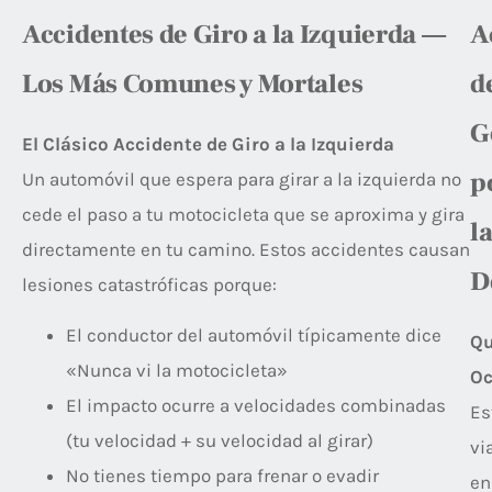
Accidentes de Giro a la Izquierda —
A
Los Más Comunes y Mortales
d
G
El Clásico Accidente de Giro a la Izquierda
p
Un automóvil que espera para girar a la izquierda no
cede el paso a tu motocicleta que se aproxima y gira
l
directamente en tu camino. Estos accidentes causan
D
lesiones catastróficas porque:
El conductor del automóvil típicamente dice
Q
«Nunca vi la motocicleta»
Oc
El impacto ocurre a velocidades combinadas
Es
(tu velocidad + su velocidad al girar)
vi
No tienes tiempo para frenar o evadir
en