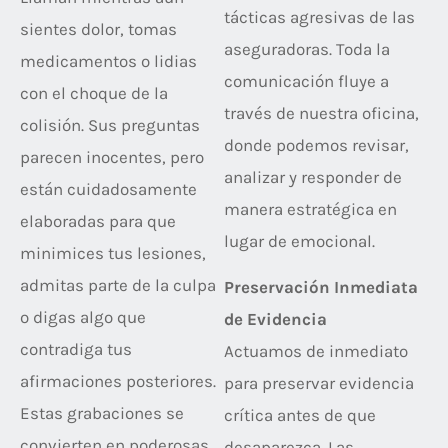
tácticas agresivas de las
sientes dolor, tomas
aseguradoras. Toda la
medicamentos o lidias
comunicación fluye a
con el choque de la
través de nuestra oficina,
colisión. Sus preguntas
donde podemos revisar,
parecen inocentes, pero
analizar y responder de
están cuidadosamente
manera estratégica en
elaboradas para que
lugar de emocional.
minimices tus lesiones,
admitas parte de la culpa
Preservación Inmediata
o digas algo que
de Evidencia
contradiga tus
Actuamos de inmediato
afirmaciones posteriores.
para preservar evidencia
Estas grabaciones se
crítica antes de que
convierten en poderosas
desaparezca. Las