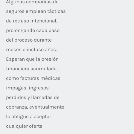
Algunas compañías de
seguros emplean tácticas
de retraso intencional,
prolongando cada paso
del proceso durante
meses o incluso años.
Esperan que la presión
financiera acumulada,
como facturas médicas
impagas, ingresos
perdidos y llamadas de
cobranza, eventualmente
lo obligue a aceptar
cualquier oferta