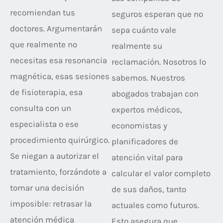
recomiendan tus
seguros esperan que no
doctores. Argumentarán
sepa cuánto vale
que realmente no
realmente su
necesitas esa resonancia
reclamación. Nosotros lo
magnética, esas sesiones
sabemos. Nuestros
de fisioterapia, esa
abogados trabajan con
consulta con un
expertos médicos,
especialista o ese
economistas y
procedimiento quirúrgico.
planificadores de
Se niegan a autorizar el
atención vital para
tratamiento, forzándote a
calcular el valor completo
tomar una decisión
de sus daños, tanto
imposible: retrasar la
actuales como futuros.
atención médica
Esto asegura que